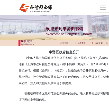
欢迎来到奉贤图书馆
Welcome to Fengxian Library
数字资源
试用资源
地方文献
远程访问
在馆资源
试用资源
地方文献
Digital Resource
奉贤区政府信息公开
《中华人民共和国政府信息公开条例》(以下简称《条例》)和新修
订的《上海市政府信息公开规定》(以下简称《规定》)，自2008年5月1
日起施行。根据《条例》、《规定》，除依法免予公开的政府信息外，
凡与经济、社会管理和公共服务相关的政府信息，均应予以公开，或者
依公民、法人和其他组织的申请予以提供。
需要获得奉贤区政府信息公开服务的公民、法人和其他组织可以在
以下网站上查阅信息。