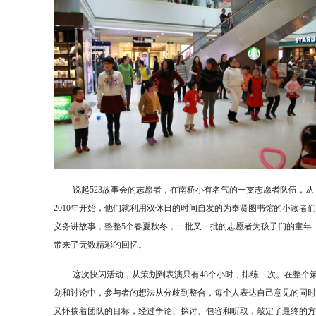
说起523故事会的志愿者，在南桥小有名气的一支志愿者队伍，从
2010年开始，他们就利用双休日的时间自发的为奉贤图书馆的小读者们
义务讲故事，整整5个春夏秋冬，一批又一批的志愿者为孩子们的童年
带来了无数精彩的回忆。
这次快闪活动，从策划到表演只有48个小时，排练一次。在整个
划和讨论中，参与者的想法从分歧到整合，每个人表达自己意见的同时
又怀揣着团队的目标，经过争论、探讨、包容和听取，敲定了最终的方