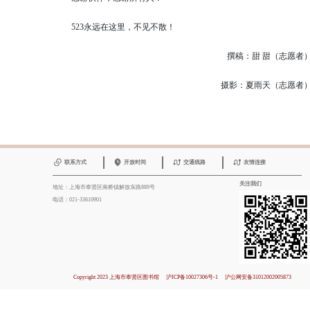
523永远在这里，不见不散！
撰稿：甜 甜（志愿者
摄影：夏雨天（志愿者
联系方式
开放时间
交通线路
友情连接
关注我们
地址：上海市奉贤区南桥镇解放东路889号
电话：021-33610901
Copyright 2023 上海市奉贤区图书馆
沪ICP备10027306号-1
沪公网安备31012002005873