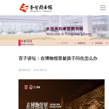
欢迎来到奉贤图书馆
Welcome to Fengxian Library
读者活动
活动预告
品牌活动
活动动态
活动预告
品牌活动
活动动态
Reader activities
言子讲坛：在博物馆里被孩子问住怎么办
发布时间：2024-08-19