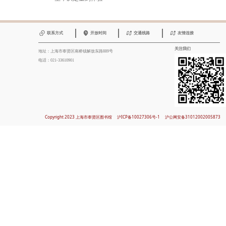
联系方式
开放时间
交通线路
友情连接
关注我们
地址：上海市奉贤区南桥镇解放东路889号
电话：021-33610901
Copyright 2023 上海市奉贤区图书馆
沪ICP备10027306号-1
沪公网安备31012002005873