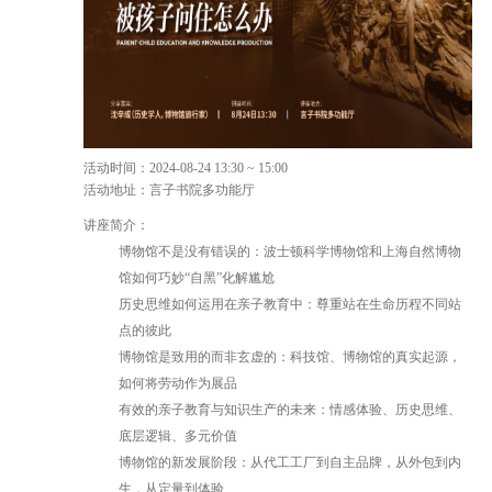
活动时间：2024-08-24 13:30 ~ 15:00
活动地址：言子书院多功能厅
讲座简介：
博物馆不是没有错误的：波士顿科学博物馆和上海自然博物
馆如何巧妙“自黑”化解尴尬
历史思维如何运用在亲子教育中：尊重站在生命历程不同站
点的彼此
博物馆是致用的而非玄虚的：科技馆、博物馆的真实起源，
如何将劳动作为展品
有效的亲子教育与知识生产的未来：情感体验、历史思维、
底层逻辑、多元价值
博物馆的新发展阶段：从代工工厂到自主品牌，从外包到内
生，从定量到体验