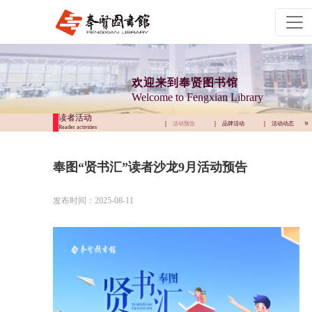
欢迎来到奉贤图书馆
Welcome to Fengxian Library
读者活动
活动预告
品牌活动
活动动态
活动预告
品牌活动
活动动态
Reader activities
奉图“贤书汇”读者沙龙9月活动预告
发布时间：2025-08-11