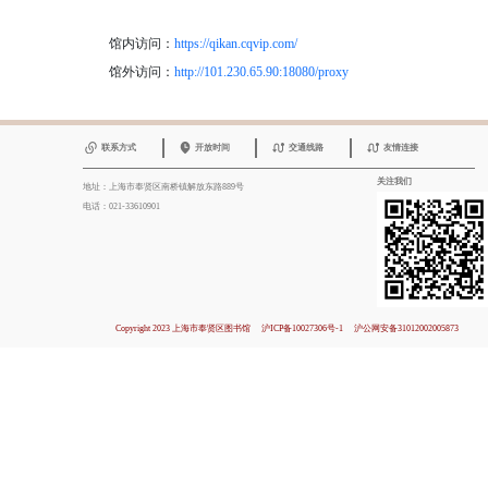
馆内访问：
https://qikan.cqvip.com/
馆外访问：
http://101.230.65.90:18080/proxy
联系方式
开放时间
交通线路
友情连接
关注我们
地址：上海市奉贤区南桥镇解放东路889号
电话：021-33610901
Copyright 2023 上海市奉贤区图书馆
沪ICP备10027306号-1
沪公网安备31012002005873