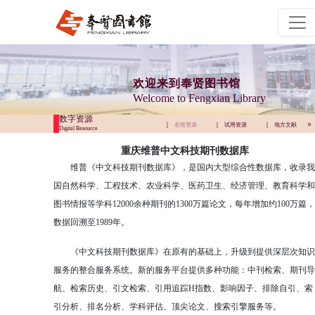
欢迎来到奉贤图书馆
Welcome to Fengxian Library
数字资源
试用资源
地方文献
远程访问
在馆资源
试用资源
地方文献
Digital Resource
重庆维普中文科技期刊数据库
维普《中文科技期刊数据库》，是国内大型综合性数据库，收录我
国自然科学、工程技术、农业科学、医药卫生、经济管理、教育科学和
图书情报等学科12000余种期刊的1300万篇论文，每年增加约100万篇，
数据回溯至1989年。
《中文科技期刊数据库》在原有的基础上，升级到提供深层次知识
服务的整合服务系统。新的服务平台提供多种功能：中刊检索、期刊导
航、检索历史、引文检索、引用追踪H指数、影响因子、排除自引、索
引分析、排名分析、学科评估、顶尖论文、搜索引擎服务等。