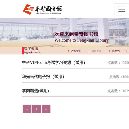
欢迎来到奉贤图书馆
Welcome to Fengxian Library
数字资源
试用资源
地方文献
远程访问
在馆资源
试用资源
地方文献
Digital Resource
中科VIPExam考试学习资源（试用）
点击数：1370
华光当代电子报（试用）
点击数：639
掌阅精选(试用)
点击数：1027
«
1
»