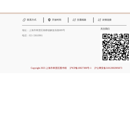
联系方式
开放时间
交通线路
友情连接
关注我们
地址：上海市奉贤区南桥镇解放东路889号
电话：021-33610901
Copyright 2023 上海市奉贤区图书馆
沪ICP备10027306号-1
沪公网安备31012002005873