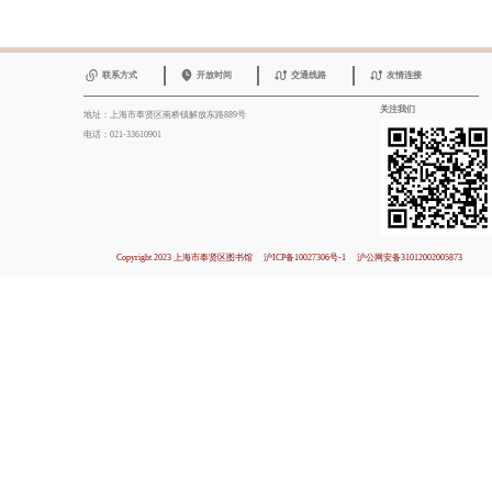
联系方式
开放时间
交通线路
友情连接
关注我们
地址：上海市奉贤区南桥镇解放东路889号
电话：021-33610901
Copyright 2023 上海市奉贤区图书馆
沪ICP备10027306号-1
沪公网安备31012002005873