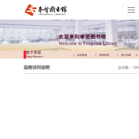
欢迎来到奉贤图书馆
Welcome to Fengxian Library
数字资源
试用资源
地方文献
远程访问
在馆资源
试用资源
地方文献
Digital Resource
远程访问说明
点击数：709