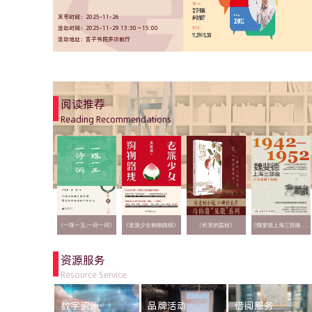
发布时间：2025-11-26
发布时间：2025-11-05
发布时间：2025-11-05
发布时间：2025-10-14
发布时间：2025-09-23
发布时间：2025-08-15
活动时间：2025-11-29 13:30 ~ 15:00
活动时间：2025-11-01 ~ 2025-11-29
活动时间：2025-12-06 ~ 2025-11-29
活动时间：2025-10-18 14:00 ~ 15:30
活动时间：2025-09-27 13:30 ~ 15:00
活动时间：2025-08-20 09:30 ~ 09:30
活动地址：言子书院多功能厅
活动地址：奉贤区图书馆一楼环幕厅
活动地址：奉贤区图书馆一楼环幕厅
活动地址：言子书院多功能厅
活动地址：言子书院多功能厅
活动地址：奉贤区图书馆一楼环幕厅
阅读推荐
Reading Recommendations
《买办的女儿》
《一珠一玉,一诗一词》
《老派少女购物路线》
《长安的荔枝》
《魏斐德上海三部曲 . 1942-1952 , 红星照耀上海城》
资源服务
Resource Service
数字资源
品牌活动
借阅服务