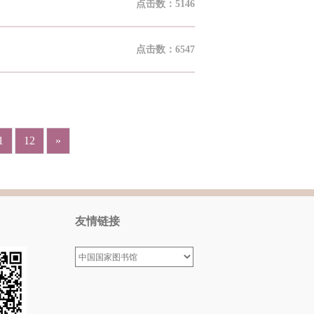
点击数：5146
点击数：6547
1
12
»
友情链接