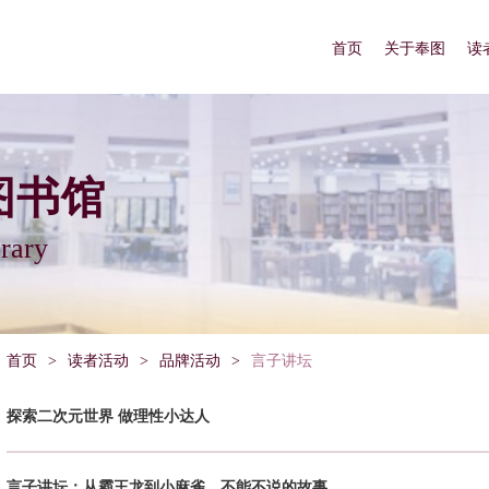
首页
关于奉图
读
图书馆
rary
首页
>
读者活动
>
品牌活动
>
言子讲坛
探索二次元世界 做理性小达人
言子讲坛：从霸王龙到小麻雀，不能不说的故事