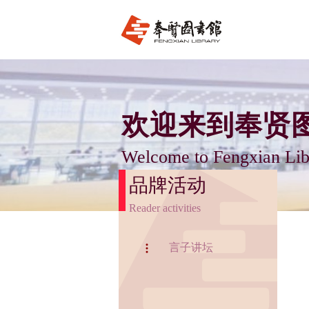
欢迎来到奉贤
Welcome to Fengxian Lib
品牌活动
Reader activities
言子讲坛