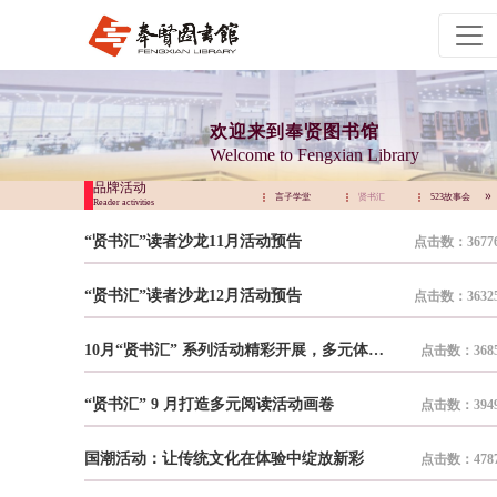
欢迎来到奉贤图书馆
Welcome to Fengxian Library
品牌活动
贤书汇
523故事会
言子讲坛
言子学堂
贤书汇
523故事会
Reader activities
“贤书汇”读者沙龙11月活动预告
点击数：3677
“贤书汇”读者沙龙12月活动预告
点击数：3632
10月“贤书汇” 系列活动精彩开展，多元体验点亮读者生活
点击数：368
“贤书汇” 9 月打造多元阅读活动画卷
点击数：394
国潮活动：让传统文化在体验中绽放新彩
点击数：478