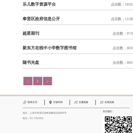
乐儿数字资源平台
点击数：1028
奉贤区政府信息公开
点击数：1128
超星期刊
点击数：975
新东方在线中小学数字图书馆
点击数：883
随书光盘
点击数：806
«
1
»
联系方式
开放时间
交通线路
友情连接
关注我们
地址：上海市奉贤区南桥镇解放东路889号
电话：021-33610901