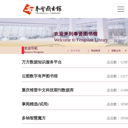
欢迎来到奉贤图书馆
Welcome to Fengxian Library
资源导航
阅读推荐
我要点书
奉图刊物
数字资源
阅读推荐
我要点书
Resource Navigation
万方数据知识服务平台
点击数：1238
云图数字有声图书馆
点击数：1227
重庆维普中文科技期刊数据库
点击数：1149
掌阅精选(试用)
点击数：1036
多纳智慧魔方
点击数：1056